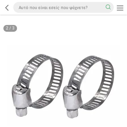
2
/
3