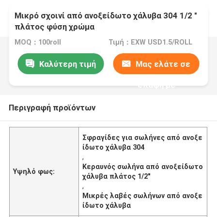
Μικρό σχοινί από ανοξείδωτο χάλυβα 304 1/2 "
πλάτος φύση χρώμα
MOQ：100roll
Τιμή：EXW USD1.5/ROLL
Καλύτερη τιμή
Μας ελάτε σε
επαφή με
Περιγραφή προϊόντων
Σφραγίδες για σωλήνες από ανοξε
ίδωτο χάλυβα 304
,
Κεραυνός σωλήνα από ανοξείδωτο
Υψηλό φως:
χάλυβα πλάτος 1/2"
,
Μικρές λαβές σωλήνων από ανοξε
ίδωτο χάλυβα