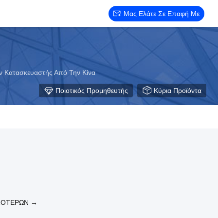
Μας Ελάτε Σε Επαφή Με
ν Κατασκευαστής Από Την Κίνα
Ποιοτικός Προμηθευτής
Κύρια Προϊόντα
ΣΌΤΕΡΩΝ →