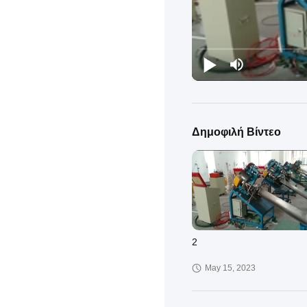
Δημοφιλή Βίντεο
2
May 15, 2023