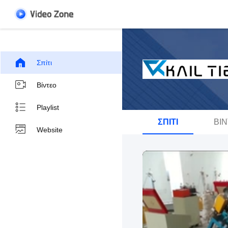
Σπίτι
Βίντεο
Playlist
ΣΠΊΤΙ
ΒΊ
Website