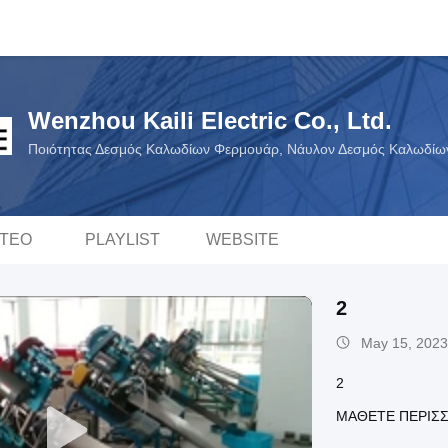
Wenzhou Kaili Electric Co., Ltd.
Ποιότητας Δεσμός Καλωδίων Φερμουάρ, Νάυλον Δεσμός Καλωδίω
ΝΤΕΟ
PLAYLIST
WEBSITE
2
May 15, 2023
2
ΜΆΘΕΤΕ ΠΕΡΙΣ