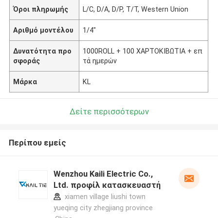
Όροι πληρωμής
L/C, D/A, D/P, T/T, Western Union
Αριθμό μοντέλου
1/4"
Δυνατότητα προ
1000ROLL + 100 ΧΑΡΤΟΚΙΒΩΤΙΑ + επ
σφοράς
τά ημερών
Μάρκα
KL
Δείτε περισσότερων
Περίπου εμείς
Wenzhou Kaili Electric Co.,
Ltd. προφίλ κατασκευαστή
xiamen village liushi town
yueqing city zhegjiang province