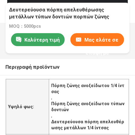
Δευτερεύουσα πόρπη απελευθέρωσης
μετάλλων τύπων δοντιών πορπών ζώνης
ανοξείδωτου 1/4 ίντσας
MOQ：5000pcs
Καλύτερη τιμή
Μας ελάτε σε
επαφή με
Περιγραφή προϊόντων
Πόρπη ζώνης ανοξείδωτου 1/4 ίντ
σας
,
Πόρπη ζώνης ανοξείδωτου τύπων
Υψηλό φως:
δοντιών
,
Δευτερεύουσα πόρπη απελευθέρ
ωσης μετάλλων 1/4 ίντσας