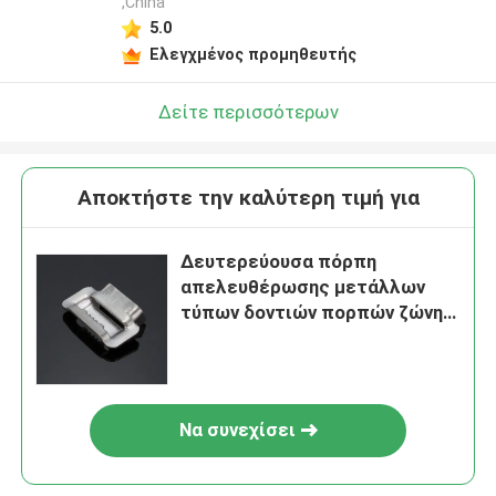
,China
5.0
Ελεγχμένος προμηθευτής
Δείτε περισσότερων
Αποκτήστε την καλύτερη τιμή για
Δευτερεύουσα πόρπη
απελευθέρωσης μετάλλων
τύπων δοντιών πορπών ζώνης
ανοξείδωτου 1/4 ίντσας
Να συνεχίσει