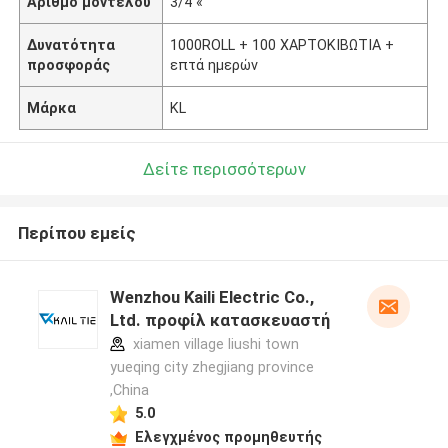
Αριθμό μοντέλου
3/4 «
Δυνατότητα
1000ROLL + 100 ΧΑΡΤΟΚΙΒΩΤΙΑ +
προσφοράς
επτά ημερών
Μάρκα
KL
Δείτε περισσότερων
Περίπου εμείς
Wenzhou Kaili Electric Co.,
Ltd. προφίλ κατασκευαστή
xiamen village liushi town
yueqing city zhegjiang province
,China
5.0
Ελεγχμένος προμηθευτής