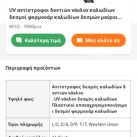
UV αντίστροφοι δοντιών νάυλον καλωδίων
δεσμοί φερμουάρ καλωδίων δεσμών μαύροι
πλαστικοί επαναχρησιμοποιήσιμοι
MOQ：5000pcs
Καλύτερη τιμή
Μας ελάτε σε
επαφή με
Περιγραφή προϊόντων
Αντίστροφος δεσμός καλωδίων δ
οντιών νάυλον
Υψηλό φως:
,
UV νάυλον δεσμός καλωδίων
,
Πλαστικοί επαναχρησιμοποιήσιμο
ι δεσμοί φερμουάρ καλωδίων
Όροι πληρωμής
L/C, D/A, D/P, T/T, Western Union