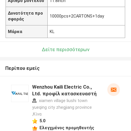
Αριθμό μοντέλου
11.8inch
Δυνατότητα προ
10000pcs+2CARTONS+1day
σφοράς
Μάρκα
KL
Δείτε περισσότερων
Περίπου εμείς
Wenzhou Kaili Electric Co.,
Ltd. προφίλ κατασκευαστή
xiamen village liushi town
yueqing city zhegjiang province
,Κίνα
5.0
Ελεγχμένος προμηθευτής