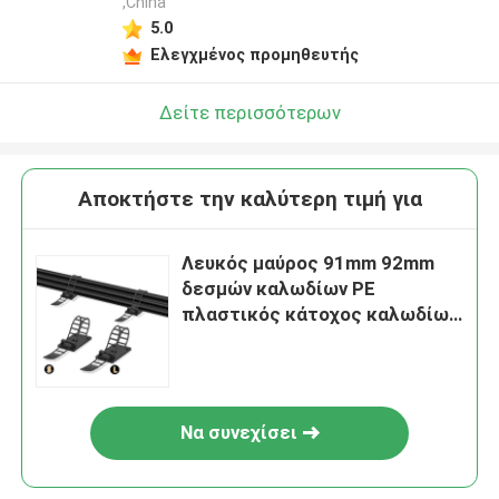
,China
5.0
Ελεγχμένος προμηθευτής
Δείτε περισσότερων
Αποκτήστε την καλύτερη τιμή για
Λευκός μαύρος 91mm 92mm
δεσμών καλωδίων PE
πλαστικός κάτοχος καλωδίων
δεσμών φερμουάρ μήκους
κατόχων
Να συνεχίσει