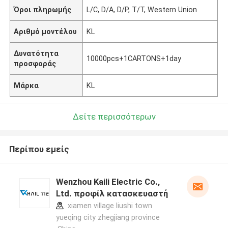
Όροι πληρωμής
L/C, D/A, D/P, T/T, Western Union
Αριθμό μοντέλου
KL
Δυνατότητα
10000pcs+1CARTONS+1day
προσφοράς
Μάρκα
KL
Δείτε περισσότερων
Περίπου εμείς
Wenzhou Kaili Electric Co.,
Ltd. προφίλ κατασκευαστή
xiamen village liushi town
yueqing city zhegjiang province