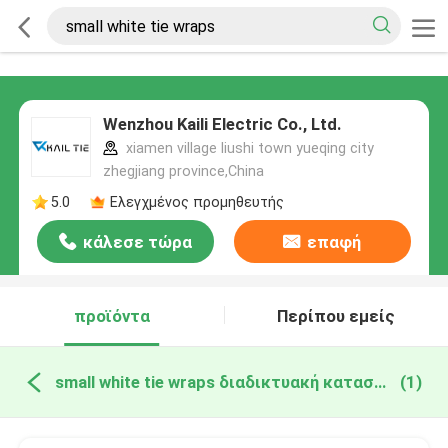
Wenzhou Kaili Electric Co., Ltd.
xiamen village liushi town yueqing city
zhegjiang province,China
5.0
Ελεγχμένος προμηθευτής
κάλεσε τώρα
επαφή
προϊόντα
Περίπου εμείς
small white tie wraps διαδικτυακή κατασκευή
(1)