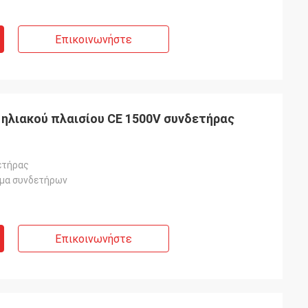
Επικοινωνήστε
 ηλιακού πλαισίου CE 1500V συνδετήρας
ετήρας
μα συνδετήρων
Επικοινωνήστε