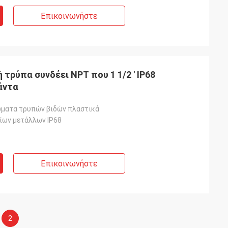
Επικοινωνήστε
 τρύπα συνδέει NPT που 1 1/2 ' IP68
άντα
ματα τρυπών βιδών πλαστικά
ίων μετάλλων IP68
Επικοινωνήστε
2