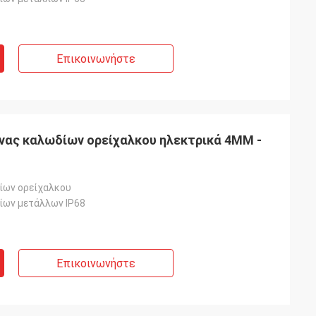
Επικοινωνήστε
ένας καλωδίων ορείχαλκου ηλεκτρικά 4MM -
ίων ορείχαλκου
ίων μετάλλων IP68
Επικοινωνήστε