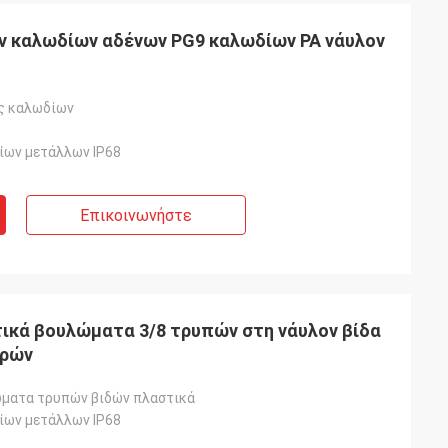
ν καλωδίων αδένων PG9 καλωδίων PA νάυλον
ς καλωδίων
ίων μετάλλων IP68
Επικοινωνήστε
τικά βουλώματα 3/8 τρυπών στη νάυλον βίδα
ηρών
ματα τρυπών βιδών πλαστικά
ίων μετάλλων IP68