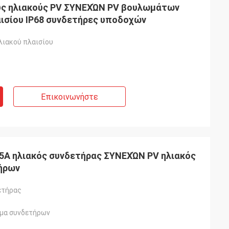
υς ηλιακούς PV ΣΥΝΕΧΏΝ PV βουλωμάτων
ισίου IP68 συνδετήρες υποδοχών
λιακού πλαισίου
Επικοινωνήστε
45A ηλιακός συνδετήρας ΣΥΝΕΧΏΝ PV ηλιακός
ήρων
ετήρας
μα συνδετήρων