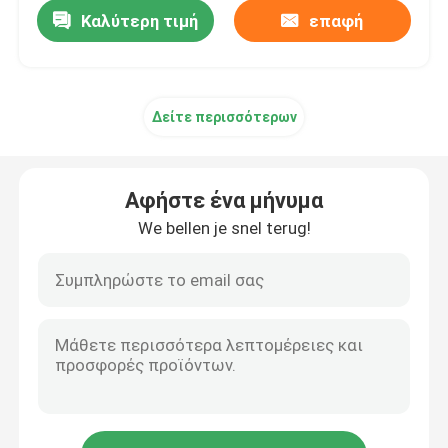
Καλύτερη τιμή
επαφή
Δείτε περισσότερων
Αφήστε ένα μήνυμα
We bellen je snel terug!
Αρχική Σελίδα
Προϊόντα
Βίντεο