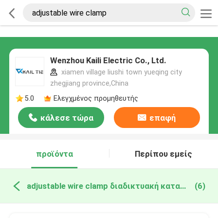
Wenzhou Kaili Electric Co., Ltd.
xiamen village liushi town yueqing city
zhegjiang province,China
5.0
Ελεγχμένος προμηθευτής
κάλεσε τώρα
επαφή
προϊόντα
Περίπου εμείς
adjustable wire clamp διαδικτυακή κατασκευή
(6)