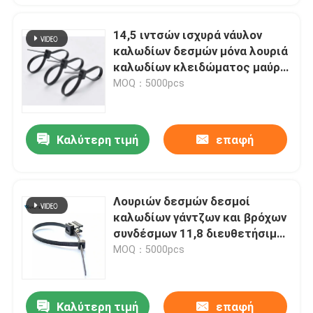
14,5 ιντσών ισχυρά νάυλον
καλωδίων δεσμών μόνα λουριά
καλωδίων κλειδώματος μαύρα
διευθετήσιμα
MOQ：5000pcs
Καλύτερη τιμή
επαφή
Λουριών δεσμών δεσμοί
καλωδίων γάντζων και βρόχων
συνδέσμων 11,8 διευθετήσιμοι
φερμουάρ ίντσας
MOQ：5000pcs
Καλύτερη τιμή
επαφή